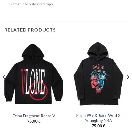
versatile allo stesso tempo.
RELATED PRODUCTS
Felpa 999 X Juice Wrld X
Felpa Fragment Rosso V
Youngboy NBA
75,00
€
75,00
€