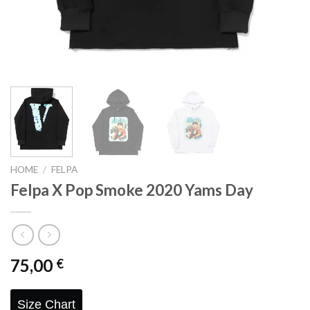
HOME
/
FELPA
Felpa X Pop Smoke 2020 Yams Day
75,00
€
Size Chart