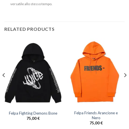
versatile allo stesso tempo.
RELATED PRODUCTS
Felpa Friends Arancione e
Felpa Fighting Demons Bone
Nero
75,00
€
75,00
€