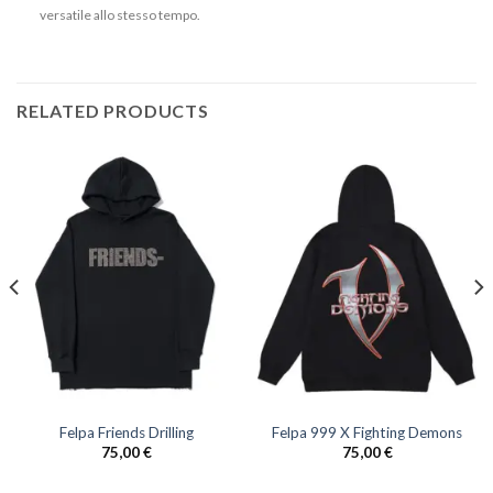
versatile allo stesso tempo.
RELATED PRODUCTS
Felpa Friends Drilling
Felpa 999 X Fighting Demons
75,00
€
75,00
€