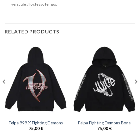
versatile allo stesso tempo.
RELATED PRODUCTS
Felpa 999 X Fighting Demons
Felpa Fighting Demons Bone
75,00
€
75,00
€