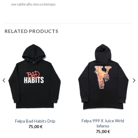
versatile allo stesso tempo.
RELATED PRODUCTS
Felpa 999 X Juice Wrld
Felpa Bad Habits Drip
Inferno
75,00
€
75,00
€