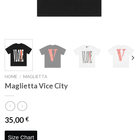
HOME
/
MAGLIETTA
Maglietta Vice City
35,00
€
Size Chart