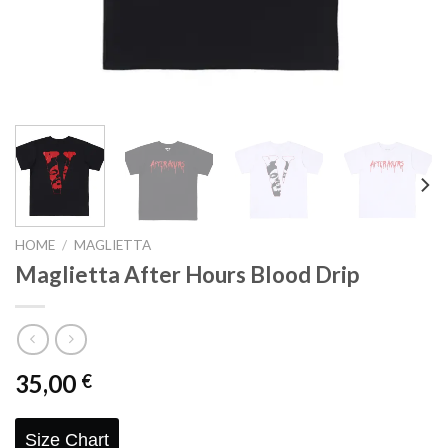
HOME
/
MAGLIETTA
Maglietta After Hours Blood Drip
35,00
€
Size Chart