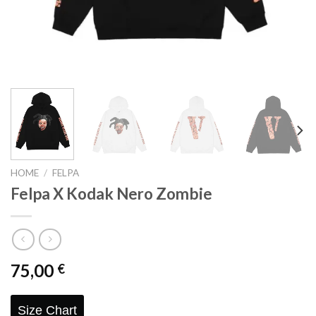
HOME
/
FELPA
Felpa X Kodak Nero Zombie
75,00
€
Size Chart