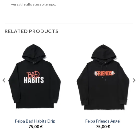
versatile allo stesso tempo.
RELATED PRODUCTS
Felpa Bad Habits Drip
Felpa Friends Angel
75,00
€
75,00
€