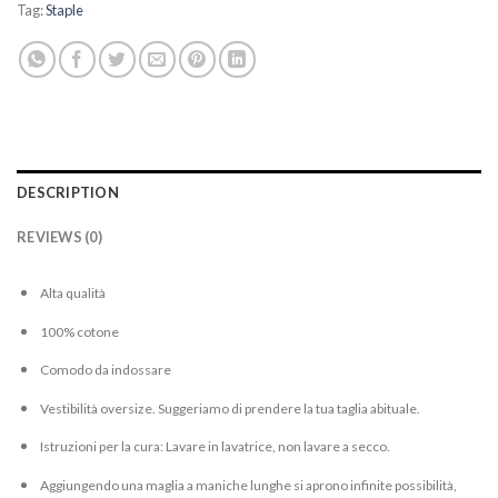
Tag:
Staple
DESCRIPTION
REVIEWS (0)
Alta qualità
100% cotone
Comodo da indossare
Vestibilità oversize. Suggeriamo di prendere la tua taglia abituale.
Istruzioni per la cura: Lavare in lavatrice, non lavare a secco.
Aggiungendo una maglia a maniche lunghe si aprono infinite possibilità,