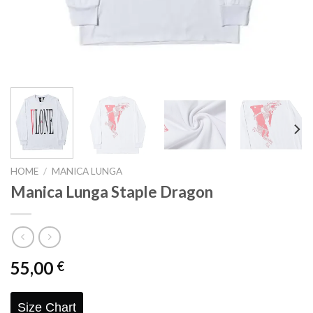
HOME
/
MANICA LUNGA
Manica Lunga Staple Dragon
55,00
€
Size Chart