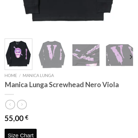
HOME
/
MANICA LUNGA
Manica Lunga Screwhead Nero Viola
55,00
€
Size Chart