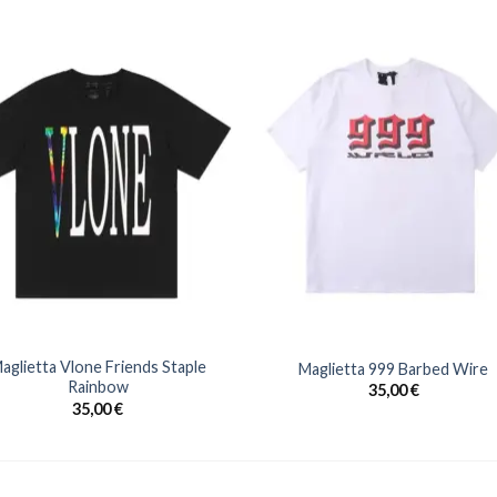
aglietta Vlone Friends Staple
Maglietta 999 Barbed Wire
Rainbow
35,00
€
35,00
€