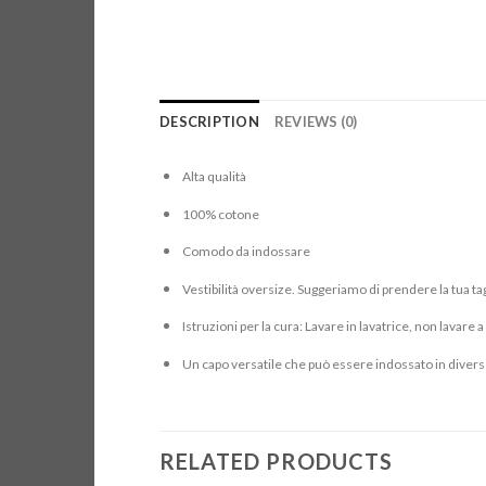
DESCRIPTION
REVIEWS (0)
Alta qualità
100% cotone
Comodo da indossare
Vestibilità oversize. Suggeriamo di prendere la tua tag
Istruzioni per la cura: Lavare in lavatrice, non lavare 
Un capo versatile che può essere indossato in divers
RELATED PRODUCTS