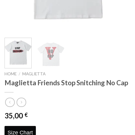
HOME
/
MAGLIETTA
Maglietta Friends Stop Snitching No Cap
35,00
€
Size Chart