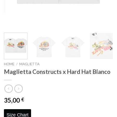
HOME
/
MAGLIETTA
Maglietta Constructs x Hard Hat Bianco
35,00
€
Size Chart