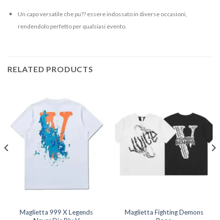
Un capo versatile che pu?? essere indossato in diverse occasioni,
rendendolo perfetto per qualsiasi evento.
RELATED PRODUCTS
Maglietta 999 X Legends
Maglietta Fighting Demons