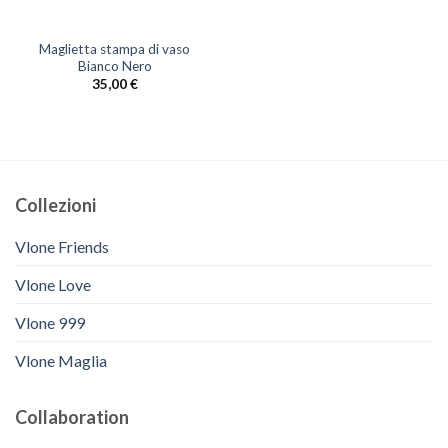
Maglietta stampa di vaso
Bianco Nero
35,00
€
Collezioni
Vlone Friends
Vlone Love
Vlone 999
Vlone Maglia
Collaboration