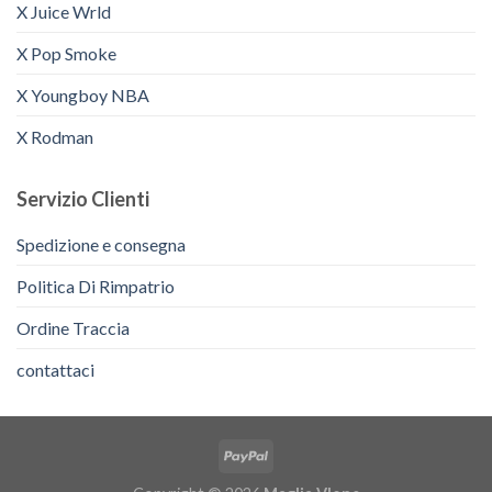
X Juice Wrld
X Pop Smoke
X Youngboy NBA
X Rodman
Servizio Clienti
Spedizione e consegna
Politica Di Rimpatrio
Ordine Traccia
contattaci