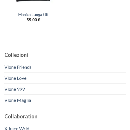
Manica Lunga Off
55,00
€
Collezioni
Vlone Friends
Vlone Love
Vlone 999
Vlone Maglia
Collaboration
X Juice Wrld