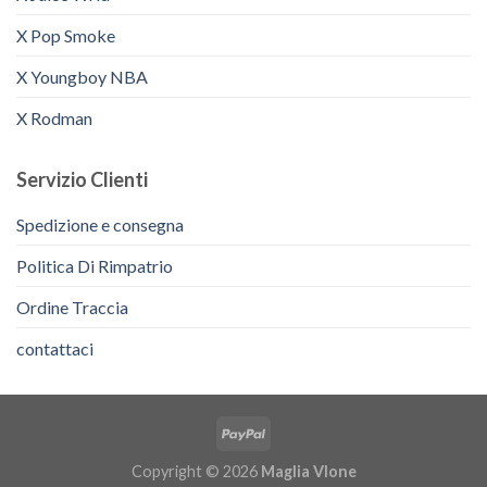
X Pop Smoke
X Youngboy NBA
X Rodman
Servizio Clienti
Spedizione e consegna
Politica Di Rimpatrio
Ordine Traccia
contattaci
Copyright © 2026
Maglia Vlone